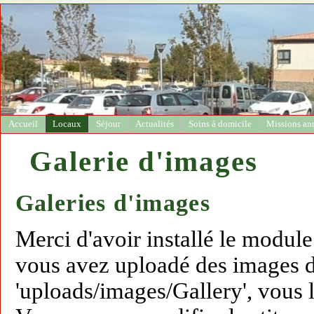
Accueil
Locaux
Séjour
Actualités
Soins à domicile
Missions an
Galerie d'images
Galeries d'images
Merci d'avoir installé le module
vous avez uploadé des images d
'uploads/images/Gallery', vous l