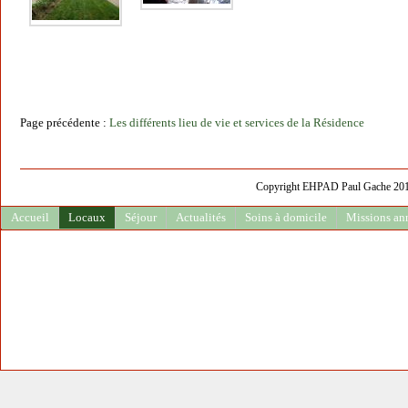
Page précédente :
Les différents lieu de vie et services de la Résidence
Copyright EHPAD Paul Gache 2013 
Accueil
Locaux
Séjour
Actualités
Soins à domicile
Missions an