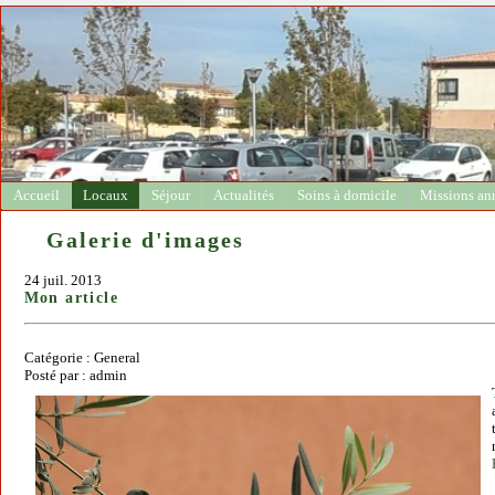
Accueil
Locaux
Séjour
Actualités
Soins à domicile
Missions an
Galerie d'images
24 juil. 2013
Mon article
Catégorie : General
Posté par : admin