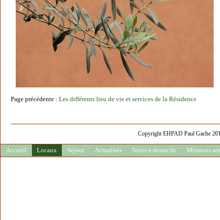
Page précédente :
Les différents lieu de vie et services de la Résidence
Copyright EHPAD Paul Gache 2013 
Accueil
Locaux
Séjour
Actualités
Soins à domicile
Missions an