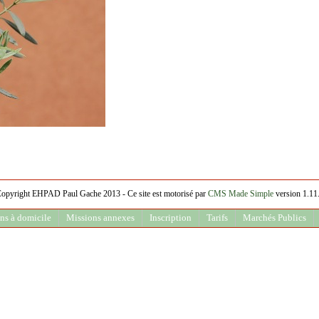
opyright EHPAD Paul Gache 2013 - Ce site est motorisé par
CMS Made Simple
version 1.11
ns à domicile
Missions annexes
Inscription
Tarifs
Marchés Publics