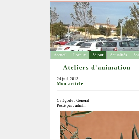
Accueil
Locaux
Séjour
Actualités
Soi
Ateliers d'animation
24 juil. 2013
Mon article
Catégorie : General
Posté par : admin