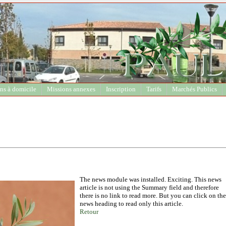
ns à domicile
Missions annexes
Inscription
Tarifs
Marchés Publics
The news module was installed. Exciting. This news
article is not using the Summary field and therefore
there is no link to read more. But you can click on the
news heading to read only this article.
Retour