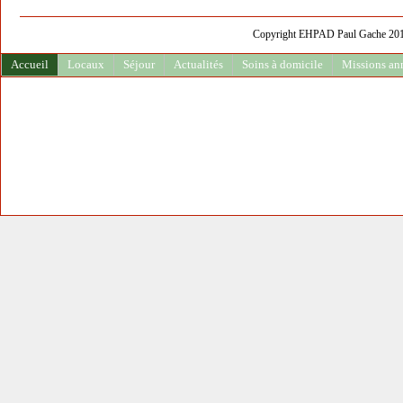
Copyright EHPAD Paul Gache 2013 
Accueil
Locaux
Séjour
Actualités
Soins à domicile
Missions an