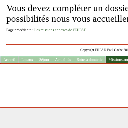
Vous devez compléter un dossie
possibilités nous vous accueille
Page précédente :
Les missions annexes de l'EHPAD...
Copyright EHPAD Paul Gache 2013 
Accueil
Locaux
Séjour
Actualités
Soins à domicile
Missions an