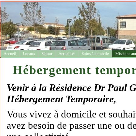
Accueil
Locaux
Séjour
Actualités
Soins à domicile
Missions an
Hébergement tempor
Venir à la Résidence Dr Paul 
Hébergement Temporaire,
Vous vivez à domicile et souhai
avez besoin de passer une ou d