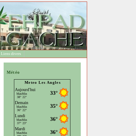
Liens divers
Météo
Meteo Les Angles