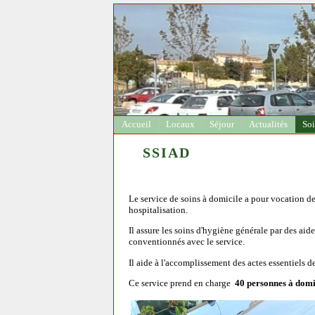
Accueil
Locaux
Séjour
Actualités
Soi
SSIAD
Le service de soins à domicile a pour vocation de 
hospitalisation.
Il assure les soins d'hygiène générale par des aid
conventionnés avec le service.
Il aide à l'accomplissement des actes essentiels de 
Ce service prend en charge
40 personnes à domi