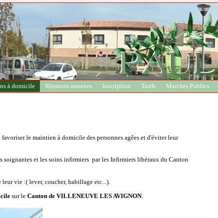
ns à domicile
Missions annexes
Inscription
Tarifs
Marchés Publics
favoriser le maintien à domicile des personnes agêes et d'éviter leur
es soignantes et les soins infirmiers par les Infirmiers libéraux du Canton
leur vie :( lever, coucher, habillage etc...).
cile
sur le
Canton de VILLENEUVE LES AVIGNON
.