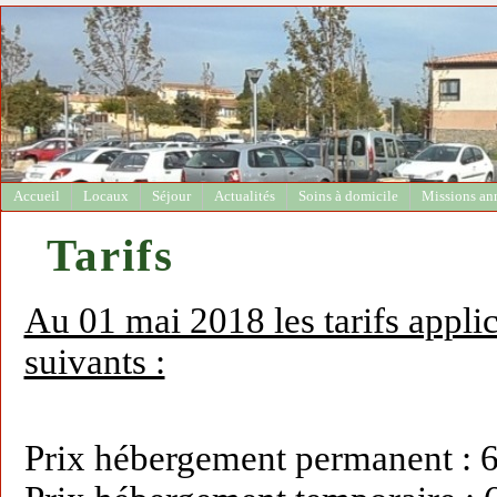
Accueil
Locaux
Séjour
Actualités
Soins à domicile
Missions an
Tarifs
Au 01 mai 2018 les tarifs applic
suivants :
Prix hébergement permanent : 6