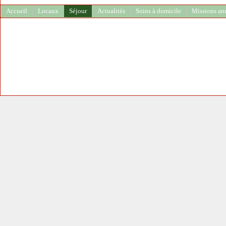
Accueil
Locaux
Séjour
Actualités
Soins à domicile
Missions an