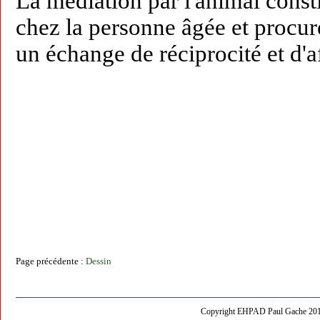
La médiation par l'animal const
chez la personne âgée et procur
un échange de réciprocité et d'af
Page précédente :
Dessin
Copyright EHPAD Paul Gache 2013 