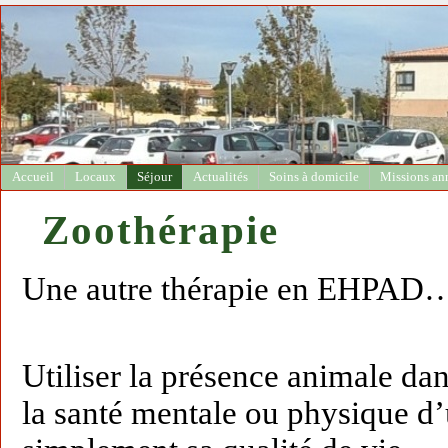
Accueil
Locaux
Séjour
Actualités
Soins à domicile
Missions an
Zoothérapie
Une autre thérapie en EHPAD
Utiliser la présence animale dan
la santé mentale ou physique d