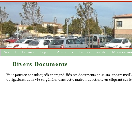
Accueil
Locaux
Séjour
Actualités
Soins à domicile
Missions an
Divers Documents
Vous pouvez consulter, télécharger différents documents pour une encore meille
obligations, de la vie en général dans cette maison de retraite en cliquant sur le