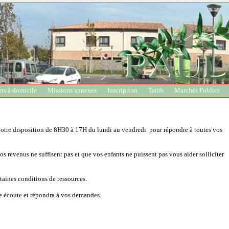
ns à domicile
Missions annexes
Inscription
Tarifs
Marchés Publics
 votre disposition de 8H30 à 17H du lundi au vendredi pour répondre à toutes vos
s revenus ne suffisent pas et que vos enfants ne puissent pas vous aider solliciter
taines conditions de ressources.
e écoute et répondra à vos demandes.