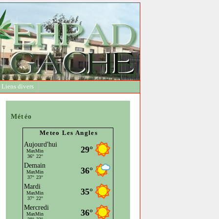
Liens divers
Météo
Meteo Les Angles