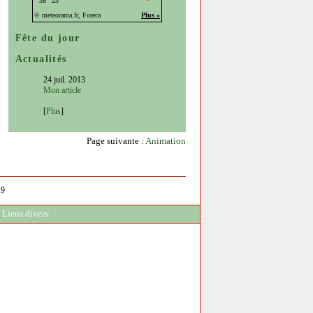
Fête du jour
Actualités
24 juil. 2013
Mon article
[
Plus
]
Page suivante :
Animation
.9
Liens divers