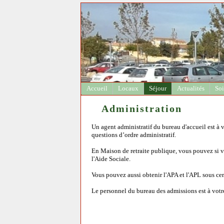
Accueil
Locaux
Séjour
Actualités
Soi
Administration
Un agent administratif du bureau d'accueil est à
questions d’ordre administratif.
En Maison de retraite publique, vous pouvez si vo
l'Aide Sociale.
Vous pouvez aussi obtenir l'APA et l'APL sous cer
Le personnel du bureau des admissions est à votr